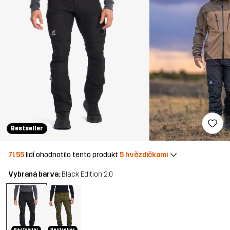
Bestseller
7155
lidí ohodnotilo tento produkt
5 hvězdičkami
Vybraná barva:
Black Edition 2.0
Bestseller
Bestseller