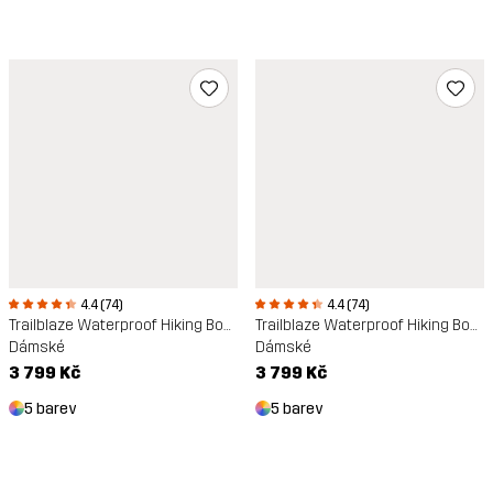
4.4 (74)
4.4 (74)
Trailblaze Waterproof Hiking Boots
Trailblaze Waterproof Hiking Boots
Dámské
Dámské
3 799 Kč
3 799 Kč
5 barev
5 barev