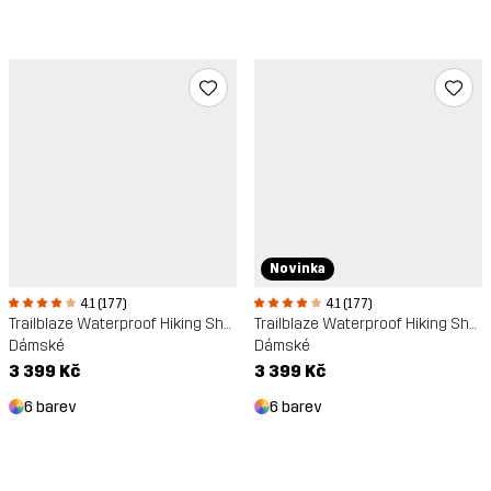
Novinka
4.1 (177)
4.1 (177)
Trailblaze Waterproof Hiking Shoes
Trailblaze Waterproof Hiking Shoes
Dámské
Dámské
3 399 Kč
3 399 Kč
6 barev
6 barev