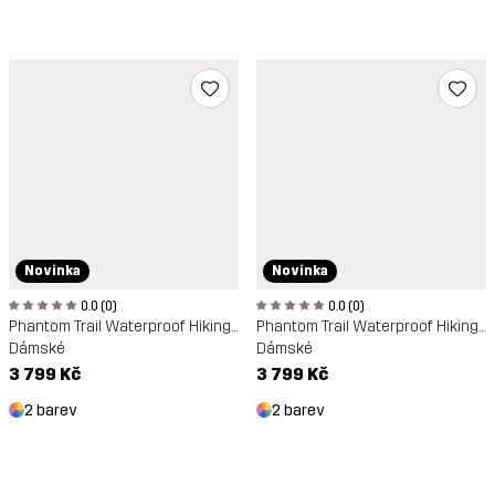
Novinka
Novinka
0.0 (0)
0.0 (0)
Phantom Trail Waterproof Hiking Shoe
Phantom Trail Waterproof Hiking Shoe
Dámské
Dámské
3 799 Kč
3 799 Kč
2 barev
2 barev