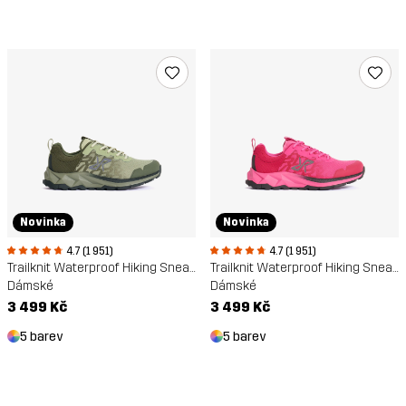
Novinka
Novinka
4.7 (1 951)
4.7 (1 951)
Trailknit Waterproof Hiking Sneakers
Trailknit Waterproof Hiking Sneakers
Dámské
Dámské
3 499 Kč
3 499 Kč
5 barev
5 barev