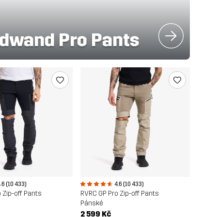
dwand Pro Pants
.6 (10 433)
4.6 (10 433)
 Zip-off Pants
RVRC GP Pro Zip-off Pants
Pánské
2 599 Kč