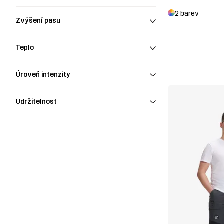
2 barev
Zvýšení pasu
Teplo
Úroveň intenzity
Udržitelnost