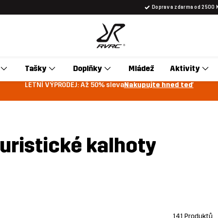
Doprava zdarma od 2500 
Tašky
Doplňky
Mládež
Aktivity
LETNÍ VÝPRODEJ: Až 50% sleva
Nakupujte hned teď
uristické kalhoty
141 Produktů