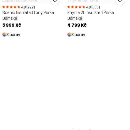
4.8 (999)
4.8 (605)
Scenic Insulated Long Parka
Rhyme 2L Insulated Parka
Dámské
Dámské
5 999 Kč
4 799 Kč
3 barev
3 barev