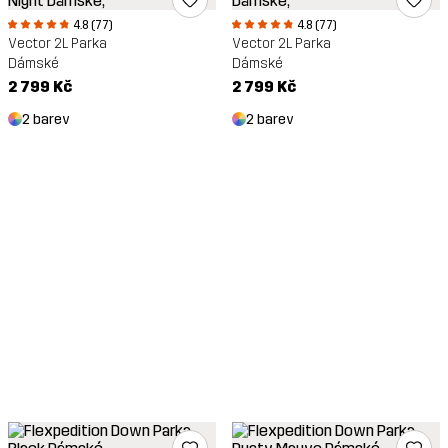
4.8 (77)
4.8 (77)
Vector 2L Parka
Vector 2L Parka
Dámské
Dámské
2 799 Kč
2 799 Kč
2 barev
2 barev