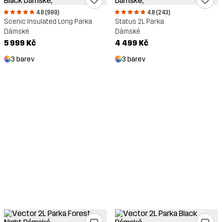
4.8 (999)
4.8 (243)
Scenic Insulated Long Parka
Status 2L Parka
Dámské
Dámské
5 999 Kč
4 499 Kč
3 barev
3 barev