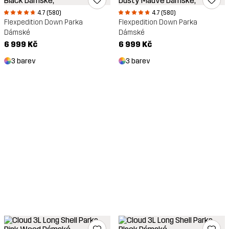
4.7 (580)
4.7 (580)
Flexpedition Down Parka
Flexpedition Down Parka
Dámské
Dámské
6 999 Kč
6 999 Kč
3 barev
3 barev