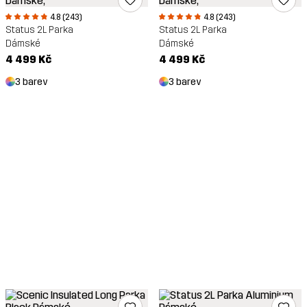
4.8 (243)
4.8 (243)
Status 2L Parka
Status 2L Parka
Dámské
Dámské
4 499 Kč
4 499 Kč
3 barev
3 barev