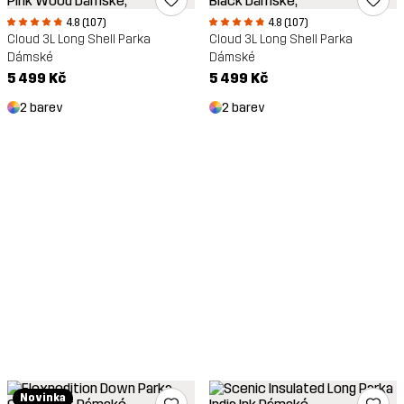
4.8 (107)
4.8 (107)
Cloud 3L Long Shell Parka
Cloud 3L Long Shell Parka
Dámské
Dámské
5 499 Kč
5 499 Kč
2 barev
2 barev
Novinka