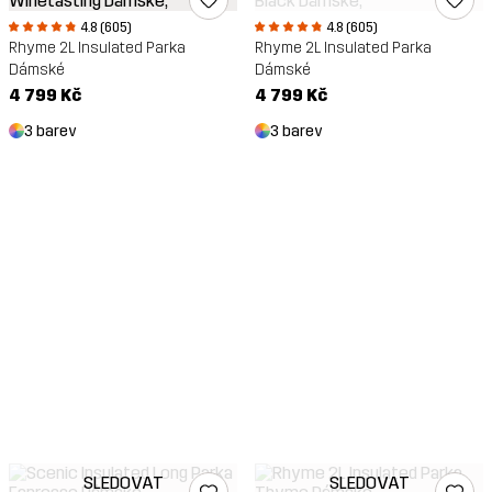
4.8 (605)
4.8 (605)
Rhyme 2L Insulated Parka
Rhyme 2L Insulated Parka
Dámské
Dámské
4 799 Kč
4 799 Kč
3 barev
3 barev
SLEDOVAT
SLEDOVAT