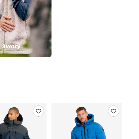
Svetry