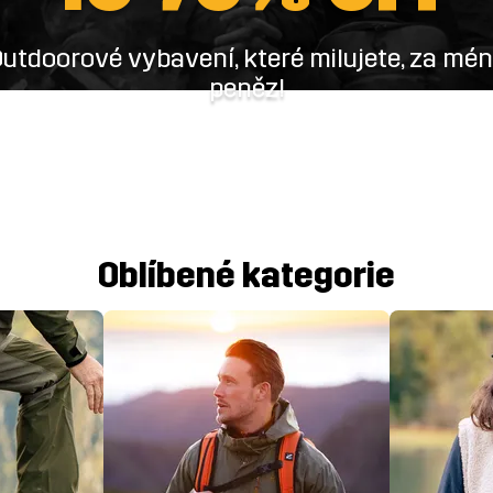
utdoorové vybavení, které milujete, za mé
peněz!
Oblíbené kategorie