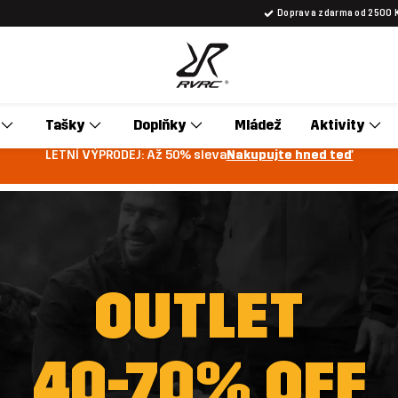
Doprava zdarma od 2500 
Tašky
Doplňky
Mládež
Aktivity
LETNÍ VÝPRODEJ: Až 50% sleva
Nakupujte hned teď
OUTLET
40-70% OFF