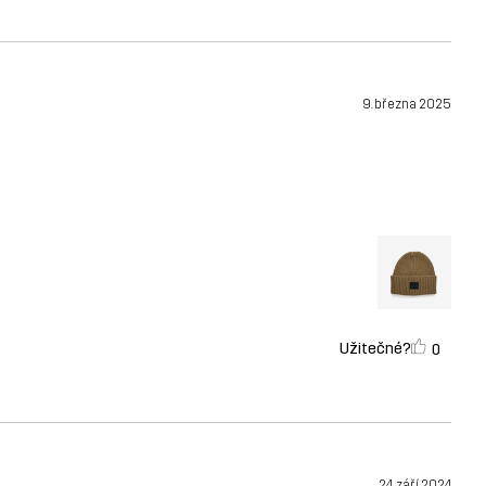
9. března 2025
Užitečné?
0
24. září 2024