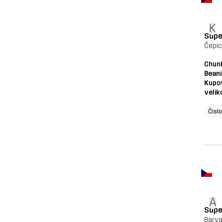
K
Supe
Čepic
Chun
Beani
Kupo
velik
Čisl
A
Supe
Barva