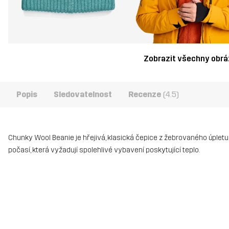
Zobrazit všechny obr
Popis
Sledovatelnost
Recenze
(4.5)
Chunky Wool Beanie je hřejivá, klasická čepice z žebrovaného úplet
počasí, která vyžadují spolehlivé vybavení poskytující teplo.