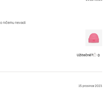
 to ničemu nevadí.
Užitečné?
0
15. prosince 2023