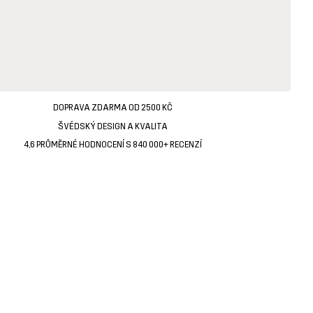
DOPRAVA ZDARMA OD 2500 KČ
ŠVÉDSKÝ DESIGN A KVALITA
4,6 PRŮMĚRNÉ HODNOCENÍ S 840 000+ RECENZÍ