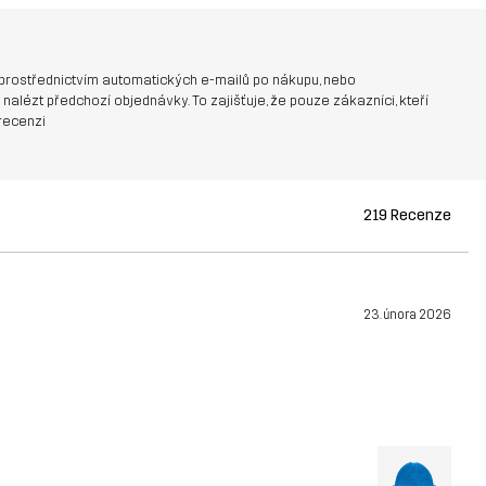
prostřednictvím automatických e-mailů po nákupu, nebo
nalézt předchozí objednávky. To zajišťuje, že pouze zákazníci, kteří
recenzi
219 Recenze
23. února 2026