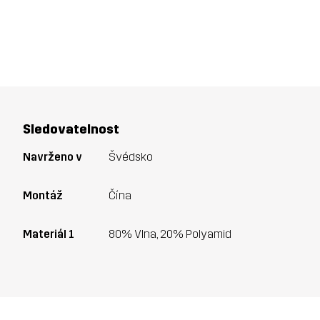
Sledovatelnost
Navrženo v
Švédsko
Montáž
Čína
Materiál 1
80% Vlna, 20% Polyamid