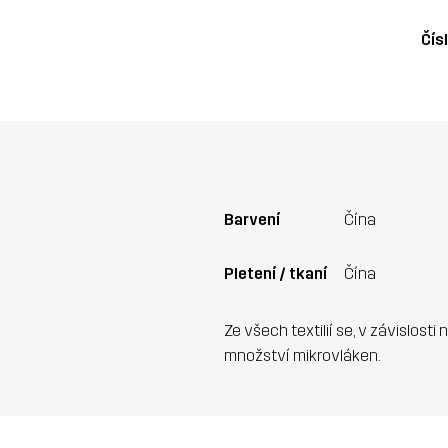
Čís
Barvení
Čína
Pletení / tkaní
Čína
Ze všech textilií se, v závislosti
množství mikrovláken.