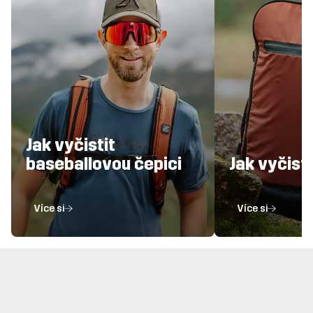
Jak vyčistit
baseballovou čepici
Jak vyčist
Více si
Více si