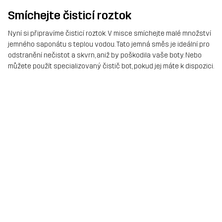
Smíchejte čisticí roztok
Nyní si připravíme čisticí roztok. V misce smíchejte malé množství
jemného saponátu s teplou vodou. Tato jemná směs je ideální pro
odstranění nečistot a skvrn, aniž by poškodila vaše boty. Nebo
můžete použít specializovaný čistič bot, pokud jej máte k dispozici.