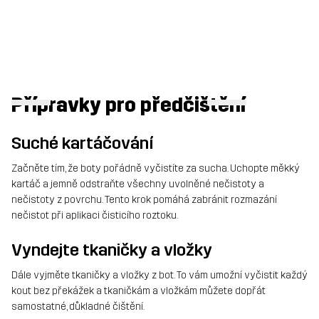
Přípravky pro předčištění
Suché kartáčování
Začněte tím, že boty pořádně vyčistíte za sucha. Uchopte měkký
kartáč a jemně odstraňte všechny uvolněné nečistoty a
nečistoty z povrchu. Tento krok pomáhá zabránit rozmazání
nečistot při aplikaci čisticího roztoku.
Vyndejte tkaničky a vložky
Dále vyjměte tkaničky a vložky z bot. To vám umožní vyčistit každý
kout bez překážek a tkaničkám a vložkám můžete dopřát
samostatné, důkladné čištění.