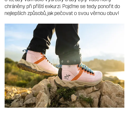
chráněny při příští exkurzi. Pojďme se tedy ponořit do
nejlepších způsobů, jak pečovat o svou věrnou obuv!