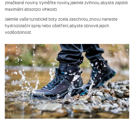
zmačkané noviny. Vyměňte noviny, jakmile zvlhnou, abyste zajistili
maximální absorpci vlhkosti.
Jakmile vaše turistické boty zcela zaschnou, znovu naneste
hydroizolační sprej nebo ošetření, abyste obnovili jejich
voděodolnost.