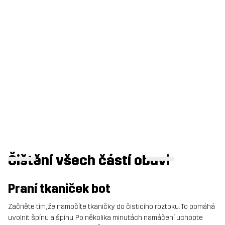
Čištění všech částí obuvi
Praní tkaniček bot
Začněte tím, že namočíte tkaničky do čisticího roztoku. To pomáhá
uvolnit špínu a špínu. Po několika minutách namáčení uchopte