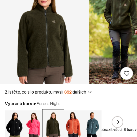
Zjistěte, co si o produktu myslí
692
dalších
Vybraná barva:
Forest Night
Zobrazit všech 6 barev