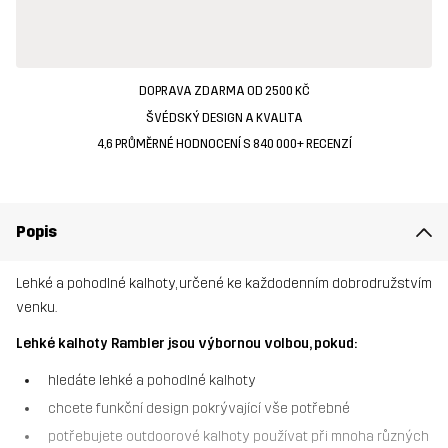
DOPRAVA ZDARMA OD 2500 KČ
ŠVÉDSKÝ DESIGN A KVALITA
4,6 PRŮMĚRNÉ HODNOCENÍ S 840 000+ RECENZÍ
Popis
Lehké a pohodlné kalhoty, určené ke každodenním dobrodružstvím
venku.
Lehké kalhoty Rambler jsou výbornou volbou, pokud:
hledáte lehké a pohodlné kalhoty
chcete funkční design pokrývající vše potřebné
potřebujete outdoorové kalhoty používat při mnoha různých