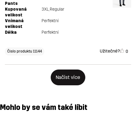
Pants
Kupovaná
3XL
, Regular
velikost
Vnímaná
Perfektní
velikost
Délka
Perfektní
Užitečné?
0
Čislo produktu 11144
Načíst více
Mohlo by se vám také líbit