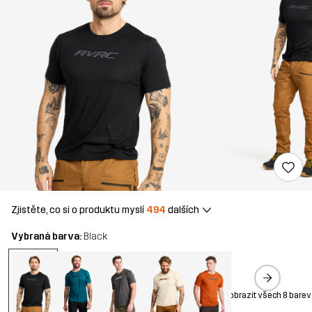
Zjistěte, co si o produktu myslí
494
dalších
Vybraná barva:
Black
Zobrazit všech 8 barev