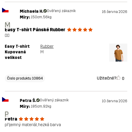
Michaela H.
Ověřený zákazník
16. června 2026
Míry:
150cm, 56kg
M
Easy T-shirt Pánské Rubber
👍🏻
Easy T-shirt
Rubber
Kupovaná
M
velikost
Užitečné?
0
Čislo produktu 10864
Petra Š.
Ověřený zákazník
10. června 2026
Míry:
185cm, 92kg
P
Petra
příjemný materiál, hezká barva