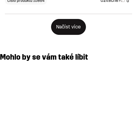
Užitečné?
0
Čislo produktu 10864
Načíst více
Mohlo by se vám také líbit