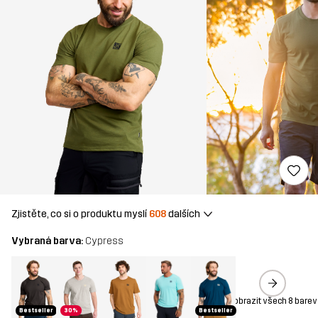
Zjistěte, co si o produktu myslí
608
dalších
Vybraná barva:
Cypress
Zobrazit všech 8 barev
Bestseller
30%
Bestseller