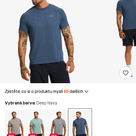
Zjistěte, co si o produktu myslí
65
dalších
Vybraná barva:
Deep Navy
25%
25%
25%