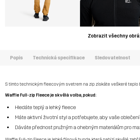
Zobrazit všechny obr
Popis
Technická specifikace
Sledovatelnost
S tímto technickým fleecovým svetrem na zip získáte veškeré teplo
Waffle Full-zip Fleece je skvělá volba, pokud:
Hledáte teplý a lehký fleece
Máte aktivní životní styl a potřebujete, aby vaše oblečení
Dáváte přednost pružným a ohebným materiálům pro max
Waffle Full-zip Fleece je lehká flísová bunda, která nabízí skvělé zahř