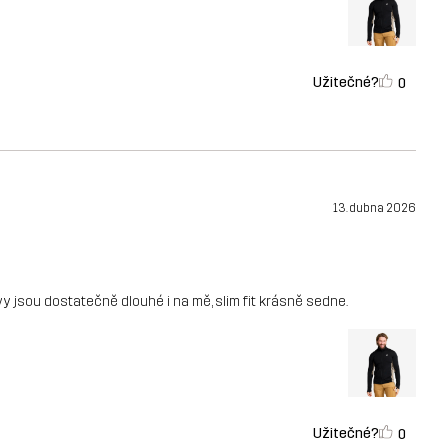
Užitečné?
0
13. dubna 2026
vy jsou dostatečně dlouhé i na mě, slim fit krásně sedne.
Užitečné?
0