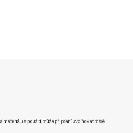
 na materiálu a použití, může při praní uvolňovat malé