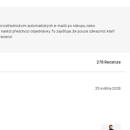
prostřednictvím automatických e-mailů po nákupu, nebo
nalézt předchozí objednávky. To zajišťuje, že pouze zákazníci, kteří
recenzi
276 Recenze
25. května 2026