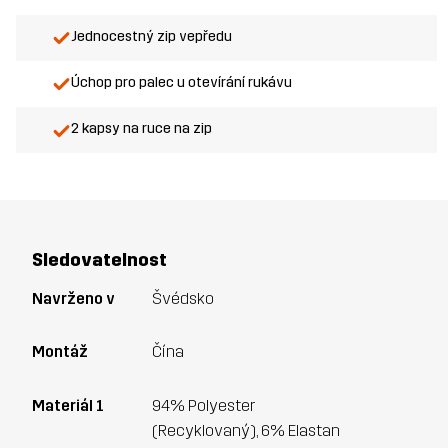
Jednocestný zip vepředu
Úchop pro palec u otevírání rukávu
2 kapsy na ruce na zip
Sledovatelnost
Navrženo v
Švédsko
Montáž
Čína
Materiál 1
94% Polyester
(Recyklovaný), 6% Elastan