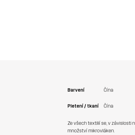
Barvení
Čína
Pletení / tkaní
Čína
Ze všech textilií se, v závislosti
množství mikrovláken.