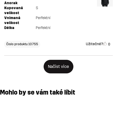
Anorak
Kupovaná
S
velikost
Vnímaná
Perfektní
velikost
Délka
Perfektní
Užitečné?
0
Čislo produktu 10755
Načíst více
Mohlo by se vám také líbit