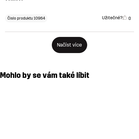
Užitečné?
0
Čislo produktu 10964
Načíst více
Mohlo by se vám také líbit