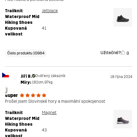
Trailknit
Jetblack
Waterproof Mid
Hiking Shoes
Kupovaná
41
velikost
Užitečné?
0
Čislo produktu 10964
Jiří B.
Ověřený zákazník
18. října 2024
Míry:
182cm, 97kg
J
super
Prošel jsem Slovinské hory a maximální spokojenost
Trailknit
Magnet
Waterproof Mid
Hiking Shoes
Kupovaná
43
velikost