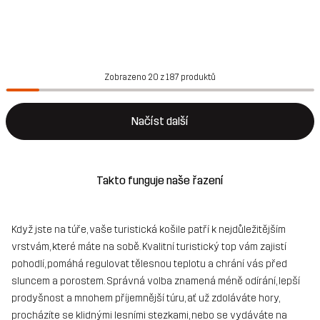
Zobrazeno 20 z 187 produktů
Načíst další
Takto funguje naše řazení
Když jste na túře, vaše turistická košile patří k nejdůležitějším
vrstvám, které máte na sobě. Kvalitní turistický top vám zajistí
pohodlí, pomáhá regulovat tělesnou teplotu a chrání vás před
sluncem a porostem. Správná volba znamená méně odírání, lepší
prodyšnost a mnohem příjemnější túru, ať už zdoláváte hory,
procházíte se klidnými lesními stezkami, nebo se vydáváte na