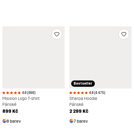
Bestseller
4.8 (496)
4.8 (4 475)
Mission Logo T-shirt
Sherpa Hoodie
Pánské
Pánské
899 Kč
2 299 Kč
8 barev
7 barev