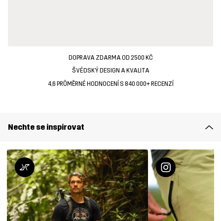
DOPRAVA ZDARMA OD 2500 KČ
ŠVÉDSKÝ DESIGN A KVALITA
4,6 PRŮMĚRNÉ HODNOCENÍ S 840 000+ RECENZÍ
Nechte se inspirovat