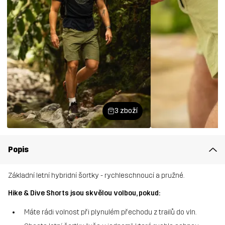
3 zboží
Popis
Základní letní hybridní šortky - rychleschnoucí a pružné.
Hike & Dive Shorts jsou skvělou volbou, pokud:
Máte rádi volnost při plynulém přechodu z trailů do vln.