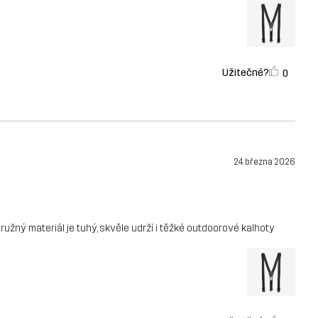
Užitečné?
0
24. března 2026
ružný materiál je tuhý, skvěle udrží i těžké outdoorové kalhoty