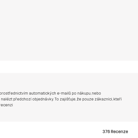
prostřednictvím automatických e-mailů po nákupu, nebo
nalézt předchozí objednávky. To zajišťuje, že pouze zákazníci, kteří
recenzi
376 Recenze