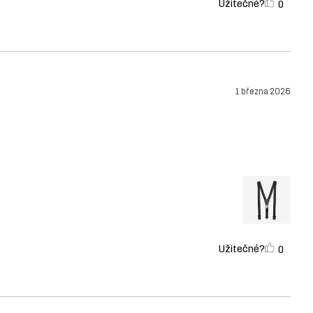
Užitečné?
0
1. března 2026
Užitečné?
0