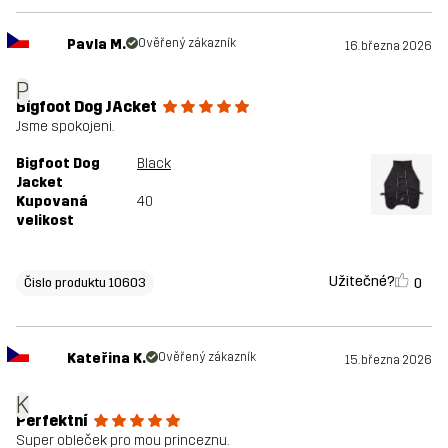
Pavla M.
Ověřený zákazník
16. března 2026
P
Bigfoot Dog JAcket
Jsme spokojeni.
Bigfoot Dog
Black
Jacket
Kupovaná
40
velikost
Užitečné?
0
Čislo produktu 10603
Kateřina K.
Ověřený zákazník
15. března 2026
K
Perfektní
Super obleček pro mou princeznu.