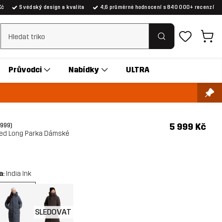
Kč
Švédský design a kvalita
4,6 průměrné hodnocení s 840 000+ recenzí
Vymazat vyhledávání
Průvodci
Nabídky
ULTRA
5 999 Kč
(999)
ted Long Parka Dámské
a:
India Ink
SLEDOVAT