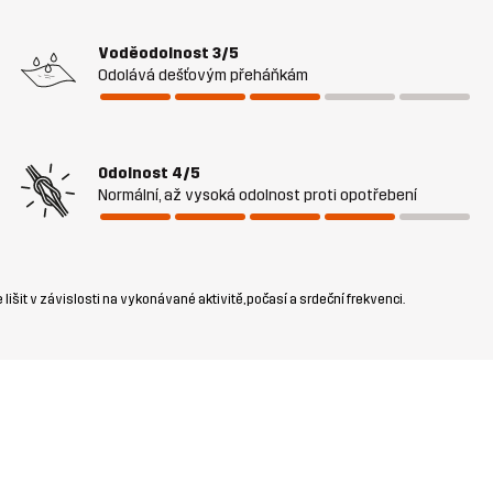
Voděodolnost
3/5
Odolává dešťovým přeháňkám
Odolnost
4/5
Normální, až vysoká odolnost proti opotřebení
šit v závislosti na vykonávané aktivitě, počasí a srdeční frekvenci.