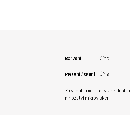
Barvení
Čína
Pletení / tkaní
Čína
Ze všech textilií se, v závislosti
množství mikrovláken.