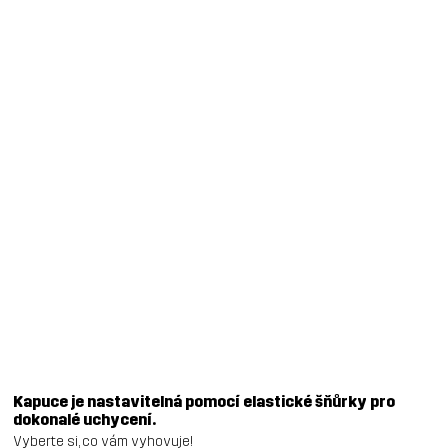
Kapuce je nastavitelná pomocí elastické šňůrky pro
dokonalé uchycení.
Vyberte si, co vám vyhovuje!