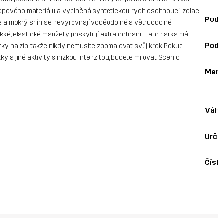
opového materiálu a vyplněná syntetickou, rychleschnoucí izolací
Pod
anice a mokrý sníh se nevyrovnají voděodolné a větruodolné
kké, elastické manžety poskytují extra ochranu. Tato parka má
Pod
ky na zip, takže nikdy nemusíte zpomalovat svůj krok. Pokud
 a jiné aktivity s nízkou intenzitou, budete milovat Scenic
Me
Váh
Urč
Čís