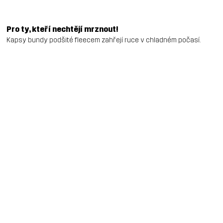
Pro ty, kteří nechtějí mrznout!
Kapsy bundy podšité fleecem zahřejí ruce v chladném počasí.