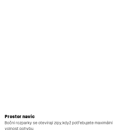
Prostor navíc
Boční rozparky se otevírají zipy, když potřebujete maximální
volnost pohybu.