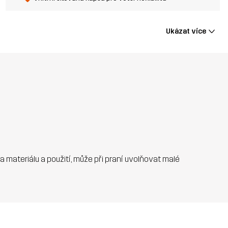
Ukázat více
 na materiálu a použití, může při praní uvolňovat malé