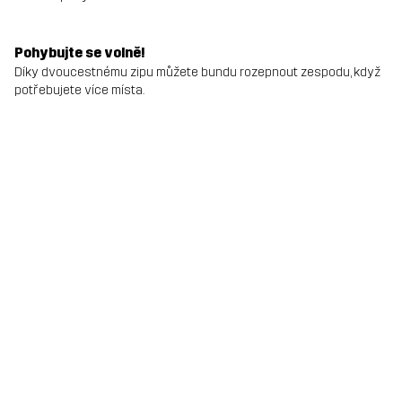
Pohybujte se volně!
Díky dvoucestnému zipu můžete bundu rozepnout zespodu, když
potřebujete více místa.